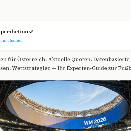
predictions?
ram channel
n für Österreich. Aktuelle Quoten. Datenbasierte
en. Wettstrategien — Ihr Experten-Guide zur Fuß