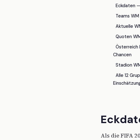
Eckdaten —
Teams WM
Aktuelle W
Quoten WM
Österreich
Chancen
Stadion W
Alle 12 Gr
Einschätzun
Eckdat
Als die FIFA 