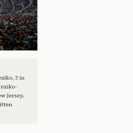
xiko, 2 in
Mexiko-
w Jersey.
itten