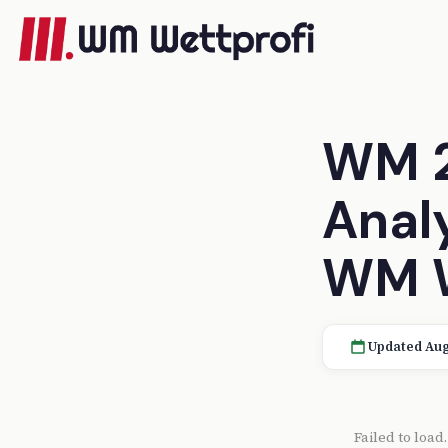
WM 2
Anal
WM W
Updated Aug
Failed to load