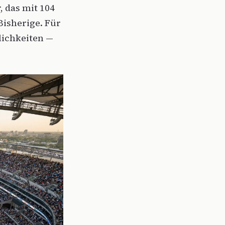
, das mit 104
Bisherige. Für
lichkeiten —