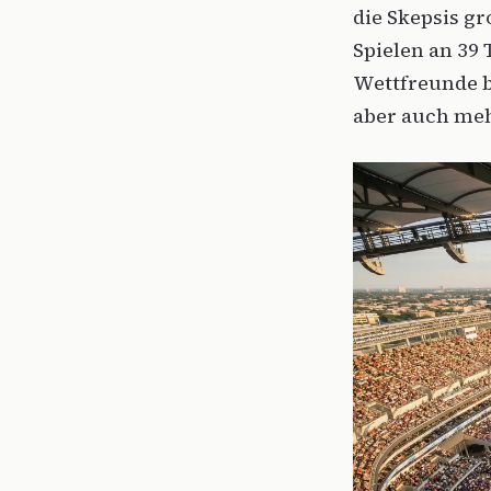
die Skepsis gr
Spielen an 39 
Wettfreunde b
aber auch meh