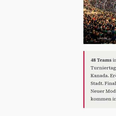
48 Teams
i
Turniertag
Kanada. Er
Stadt. Fin
Neuer Modu
kommen in 