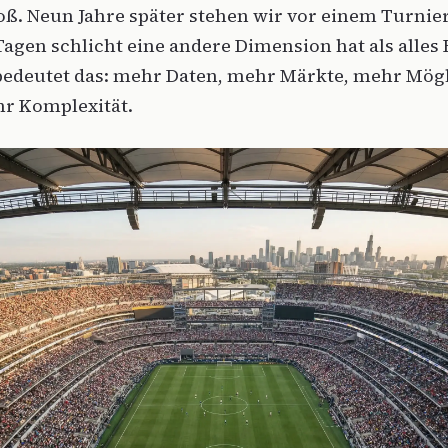
oß. Neun Jahre später stehen wir vor einem Turnier
Tagen schlicht eine andere Dimension hat als alles 
edeutet das: mehr Daten, mehr Märkte, mehr Mög
r Komplexität.