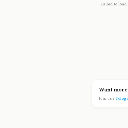
Failed to load
Want more 
Join our
Teleg