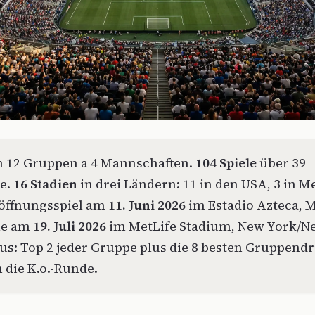
n 12 Gruppen a 4 Mannschaften.
104 Spiele
über 39
e.
16 Stadien
in drei Ländern: 11 in den USA, 3 in Me
öffnungsspiel am
11. Juni 2026
im Estadio Azteca, 
ale am
19. Juli 2026
im MetLife Stadium, New York/Ne
s: Top 2 jeder Gruppe plus die 8 besten Gruppendr
die K.o.-Runde.