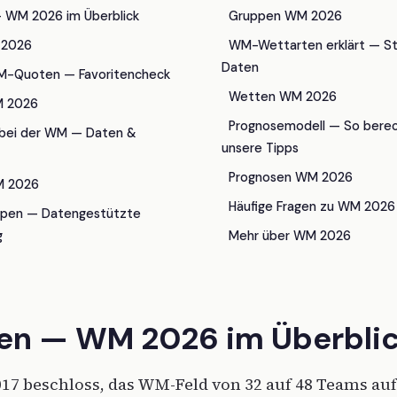
 WM 2026 im Überblick
Gruppen WM 2026
 2026
WM-Wettarten erklärt — St
Daten
M-Quoten — Favoritencheck
Wetten WM 2026
 2026
Prognosemodell — So berec
 bei der WM — Daten &
unsere Tipps
Prognosen WM 2026
M 2026
Häufige Fragen zu WM 202
uppen — Datengestützte
g
Mehr über WM 2026
en — WM 2026 im Überbli
2017 beschloss, das WM-Feld von 32 auf 48 Teams au