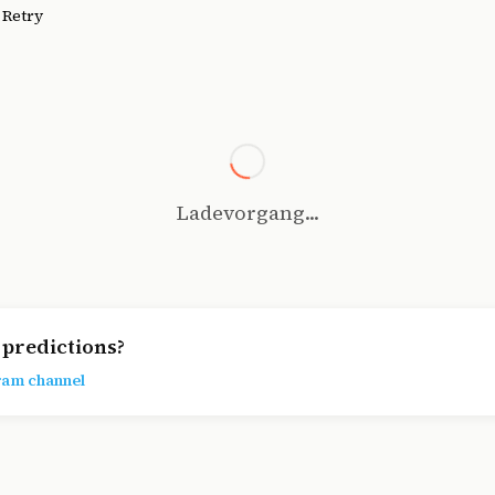
.
Retry
Ladevorgang...
predictions?
ram channel