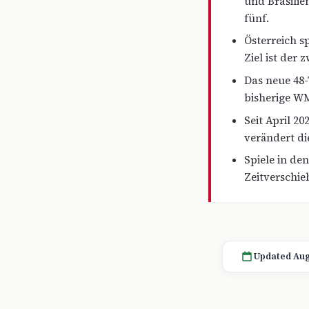
und Brasilien
fünf.
Österreich s
Ziel ist der
Das neue 48-
bisherige W
Seit April 2
verändert di
Spiele in de
Zeitverschie
Updated Aug