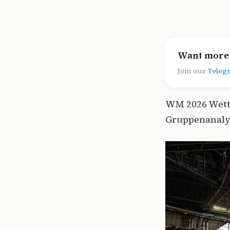
Want more 
Join our
Teleg
WM 2026 Wette
Gruppenanalys