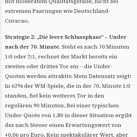
mit moderatem Qualitätsgefälle, nicht bei
extremen Paarungen wie Deutschland-
Curacao.
Strategie 2: „Die leere Schlussphase“ – Under
nach der 70. Minute.
Steht es nach 70 Minuten
1:0 oder 2:1, rechnet der Markt bereits ein
zweites oder drittes Tor ein – die Under-
Quoten werden attraktiv. Mein Datensatz zeigt:
In 62% der WM-Spiele, die in der 70. Minute 1:0
standen, fiel kein weiteres Tor in den
regulären 90 Minuten. Bei einer typischen
Under-Quote von 1.80 in dieser Situation ergibt
das nach Steuer einen Erwartungswert von
+0.06 pro Euro. Kein spektakulärer Wert, aber