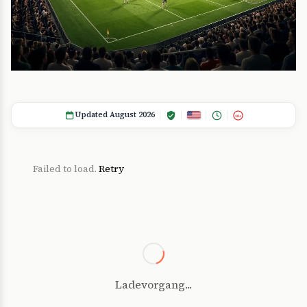
Updated August 2026
18+
Failed to load.
Retry
Ladevorgang...