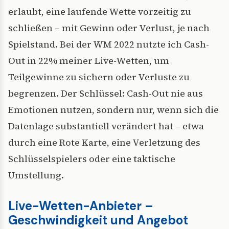
erlaubt, eine laufende Wette vorzeitig zu
schließen – mit Gewinn oder Verlust, je nach
Spielstand. Bei der WM 2022 nutzte ich Cash-
Out in 22% meiner Live-Wetten, um
Teilgewinne zu sichern oder Verluste zu
begrenzen. Der Schlüssel: Cash-Out nie aus
Emotionen nutzen, sondern nur, wenn sich die
Datenlage substantiell verändert hat – etwa
durch eine Rote Karte, eine Verletzung des
Schlüsselspielers oder eine taktische
Umstellung.
Live-Wetten-Anbieter –
Geschwindigkeit und Angebot