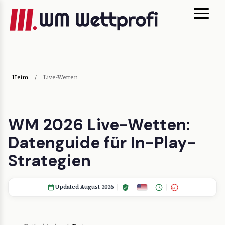
Heim
/
Live-Wetten
WM 2026 Live-Wetten:
Datenguide für In-Play-
Strategien
Updated August 2026
18+