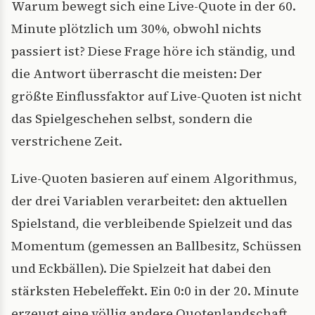
Warum bewegt sich eine Live-Quote in der 60.
Minute plötzlich um 30%, obwohl nichts
passiert ist? Diese Frage höre ich ständig, und
die Antwort überrascht die meisten: Der
größte Einflussfaktor auf Live-Quoten ist nicht
das Spielgeschehen selbst, sondern die
verstrichene Zeit.
Live-Quoten basieren auf einem Algorithmus,
der drei Variablen verarbeitet: den aktuellen
Spielstand, die verbleibende Spielzeit und das
Momentum (gemessen an Ballbesitz, Schüssen
und Eckbällen). Die Spielzeit hat dabei den
stärksten Hebeleffekt. Ein 0:0 in der 20. Minute
erzeugt eine völlig andere Quotenlandschaft