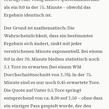
als ein 0:0 in der 75. Minute – obwohl das
Ergebnis identisch ist.
Der Grund ist mathematisch: Die
Wahrscheinlichkeit, dass ein bestimmtes
Ergebnis sich ändert, sinkt mit jeder
verstrichenen Minute exponentiell. Bei einem
0:0 in der 20. Minute bleiben statistisch noch
2.1 Tore zu erwarten (bei einem WM-
Durchschnittsschnitt von 2.70). In der 75.
Minute sind es nur noch 0.45 erwartete Tore.
Die Quote auf Unter 0.5 Tore springt
entsprechend von ca. 8.00 auf 2.50 – ohne dass
ein einziger Pass gespielt wurde, der den