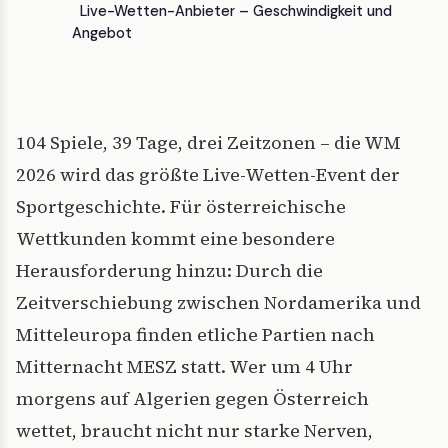
Live-Wetten-Anbieter – Geschwindigkeit und
Angebot
104 Spiele, 39 Tage, drei Zeitzonen – die WM
2026 wird das größte Live-Wetten-Event der
Sportgeschichte. Für österreichische
Wettkunden kommt eine besondere
Herausforderung hinzu: Durch die
Zeitverschiebung zwischen Nordamerika und
Mitteleuropa finden etliche Partien nach
Mitternacht MESZ statt. Wer um 4 Uhr
morgens auf Algerien gegen Österreich
wettet, braucht nicht nur starke Nerven,