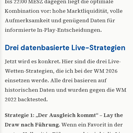
bis 22:00 MESZ dagegen liegt die optimale
Kombination vor: hohe Marktliquidität, volle
Aufmerksamkeit und genügend Daten für
informierte In-Play-Entscheidungen.
Drei datenbasierte Live-Strategien
Jetzt wird es konkret. Hier sind die drei Live-
Wetten-Strategien, die ich bei der WM 2026
einsetzen werde. Alle drei basieren auf
historischen Daten und wurden gegen die WM
2022 backtested.
Strategie 1: „Der Ausgleich kommt“ – Lay the
Draw nach Führung.
Wenn ein Favorit in der