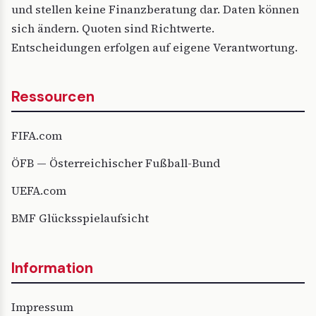
und stellen keine Finanzberatung dar. Daten können
sich ändern. Quoten sind Richtwerte.
Entscheidungen erfolgen auf eigene Verantwortung.
Ressourcen
FIFA.com
ÖFB — Österreichischer Fußball-Bund
UEFA.com
BMF Glücksspielaufsicht
Information
Impressum