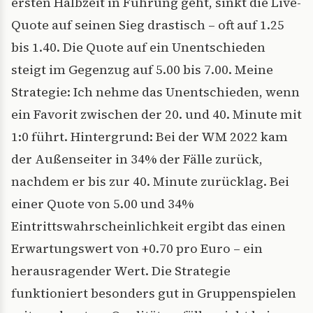
ersten Halbzeit in Führung geht, sinkt die Live-
Quote auf seinen Sieg drastisch – oft auf 1.25
bis 1.40. Die Quote auf ein Unentschieden
steigt im Gegenzug auf 5.00 bis 7.00. Meine
Strategie: Ich nehme das Unentschieden, wenn
ein Favorit zwischen der 20. und 40. Minute mit
1:0 führt. Hintergrund: Bei der WM 2022 kam
der Außenseiter in 34% der Fälle zurück,
nachdem er bis zur 40. Minute zurücklag. Bei
einer Quote von 5.00 und 34%
Eintrittswahrscheinlichkeit ergibt das einen
Erwartungswert von +0.70 pro Euro – ein
herausragender Wert. Die Strategie
funktioniert besonders gut in Gruppenspielen