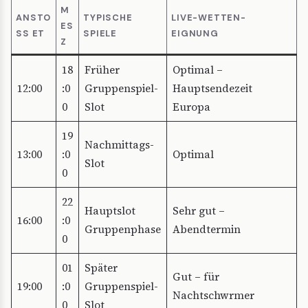
M
ANSTO
TYPISCHE
LIVE-WETTEN-
ES
SS ET
SPIELE
EIGNUNG
Z
18
Früher
Optimal –
12:00
:0
Gruppenspiel-
Hauptsendezeit
0
Slot
Europa
19
Nachmittags-
13:00
:0
Optimal
Slot
0
22
Hauptslot
Sehr gut –
16:00
:0
Gruppenphase
Abendtermin
0
01
Später
Gut – für
19:00
:0
Gruppenspiel-
Nachtschwrmer
0
Slot