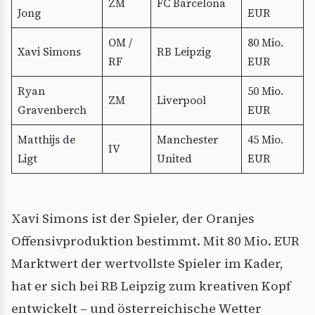
ZM
FC Barcelona
Jong
EUR
OM /
80 Mio.
Xavi Simons
RB Leipzig
RF
EUR
Ryan
50 Mio.
ZM
Liverpool
Gravenberch
EUR
Matthijs de
Manchester
45 Mio.
IV
Ligt
United
EUR
Xavi Simons ist der Spieler, der Oranjes
Offensivproduktion bestimmt. Mit 80 Mio. EUR
Marktwert der wertvollste Spieler im Kader,
hat er sich bei RB Leipzig zum kreativen Kopf
entwickelt – und österreichische Wetter