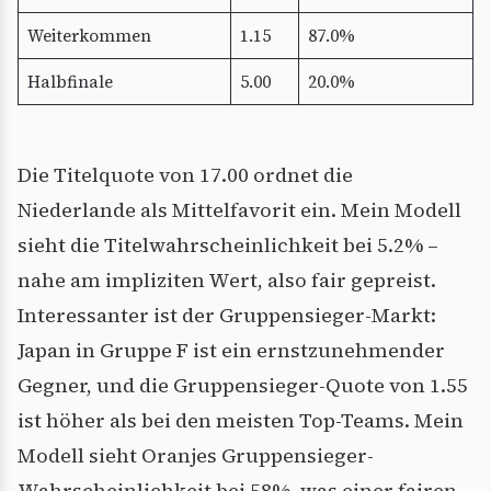
Weiterkommen
1.15
87.0%
Halbfinale
5.00
20.0%
Die Titelquote von 17.00 ordnet die
Niederlande als Mittelfavorit ein. Mein Modell
sieht die Titelwahrscheinlichkeit bei 5.2% –
nahe am impliziten Wert, also fair gepreist.
Interessanter ist der Gruppensieger-Markt:
Japan in Gruppe F ist ein ernstzunehmender
Gegner, und die Gruppensieger-Quote von 1.55
ist höher als bei den meisten Top-Teams. Mein
Modell sieht Oranjes Gruppensieger-
Wahrscheinlichkeit bei 58%, was einer fairen