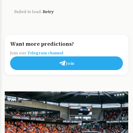
Failed to load.
Retry
Want more predictions?
Join our
Telegram channel
Join