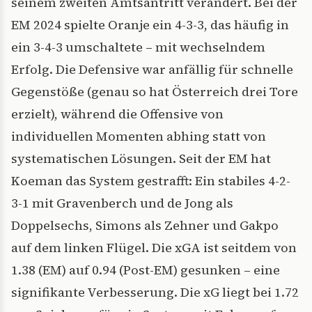
seinem zweiten Amtsantritt verändert. Bei der
EM 2024 spielte Oranje ein 4-3-3, das häufig in
ein 3-4-3 umschaltete – mit wechselndem
Erfolg. Die Defensive war anfällig für schnelle
Gegenstöße (genau so hat Österreich drei Tore
erzielt), während die Offensive von
individuellen Momenten abhing statt von
systematischen Lösungen. Seit der EM hat
Koeman das System gestrafft: Ein stabiles 4-2-
3-1 mit Gravenberch und de Jong als
Doppelsechs, Simons als Zehner und Gakpo
auf dem linken Flügel. Die xGA ist seitdem von
1.38 (EM) auf 0.94 (Post-EM) gesunken – eine
signifikante Verbesserung. Die xG liegt bei 1.72