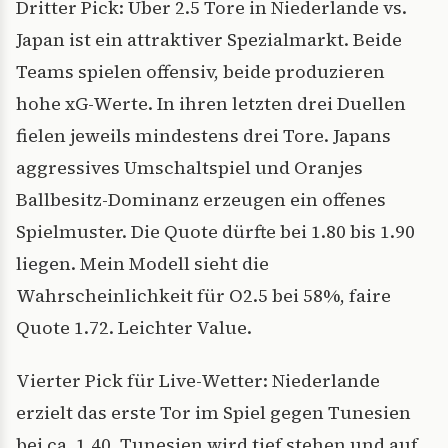
Dritter Pick: Über 2.5 Tore in Niederlande vs.
Japan ist ein attraktiver Spezialmarkt. Beide
Teams spielen offensiv, beide produzieren
hohe xG-Werte. In ihren letzten drei Duellen
fielen jeweils mindestens drei Tore. Japans
aggressives Umschaltspiel und Oranjes
Ballbesitz-Dominanz erzeugen ein offenes
Spielmuster. Die Quote dürfte bei 1.80 bis 1.90
liegen. Mein Modell sieht die
Wahrscheinlichkeit für O2.5 bei 58%, faire
Quote 1.72. Leichter Value.
Vierter Pick für Live-Wetter: Niederlande
erzielt das erste Tor im Spiel gegen Tunesien
bei ca. 1.40. Tunesien wird tief stehen und auf