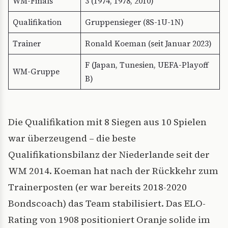
WM-Finals
3 (1974, 1978, 2010)
Qualifikation
Gruppensieger (8S-1U-1N)
Trainer
Ronald Koeman (seit Januar 2023)
F (Japan, Tunesien, UEFA-Playoff
WM-Gruppe
B)
Die Qualifikation mit 8 Siegen aus 10 Spielen
war überzeugend – die beste
Qualifikationsbilanz der Niederlande seit der
WM 2014. Koeman hat nach der Rückkehr zum
Trainerposten (er war bereits 2018-2020
Bondscoach) das Team stabilisiert. Das ELO-
Rating von 1908 positioniert Oranje solide im