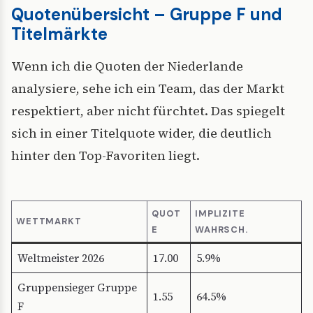
Quotenübersicht – Gruppe F und
Titelmärkte
Wenn ich die Quoten der Niederlande
analysiere, sehe ich ein Team, das der Markt
respektiert, aber nicht fürchtet. Das spiegelt
sich in einer Titelquote wider, die deutlich
hinter den Top-Favoriten liegt.
QUOT
IMPLIZITE
WETTMARKT
E
WAHRSCH.
Weltmeister 2026
17.00
5.9%
Gruppensieger Gruppe
1.55
64.5%
F