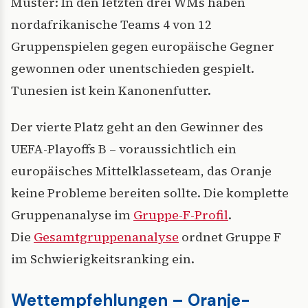
Muster: In den letzten drei WMs haben
nordafrikanische Teams 4 von 12
Gruppenspielen gegen europäische Gegner
gewonnen oder unentschieden gespielt.
Tunesien ist kein Kanonenfutter.
Der vierte Platz geht an den Gewinner des
UEFA-Playoffs B – voraussichtlich ein
europäisches Mittelklasseteam, das Oranje
keine Probleme bereiten sollte. Die komplette
Gruppenanalyse im
Gruppe-F-Profil
.
Die
Gesamtgruppenanalyse
ordnet Gruppe F
im Schwierigkeitsranking ein.
Wettempfehlungen – Oranje-