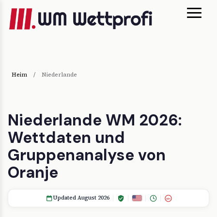
Heim
/
Niederlande
Niederlande WM 2026:
Wettdaten und
Gruppenanalyse von
Oranje
Updated August 2026
18+