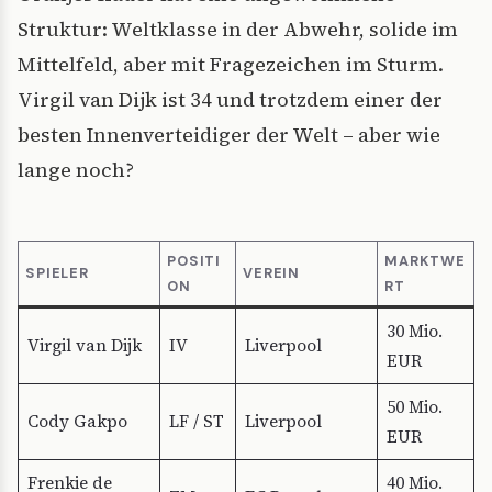
Struktur: Weltklasse in der Abwehr, solide im
Mittelfeld, aber mit Fragezeichen im Sturm.
Virgil van Dijk ist 34 und trotzdem einer der
besten Innenverteidiger der Welt – aber wie
lange noch?
POSITI
MARKTWE
SPIELER
VEREIN
ON
RT
30 Mio.
Virgil van Dijk
IV
Liverpool
EUR
50 Mio.
Cody Gakpo
LF / ST
Liverpool
EUR
Frenkie de
40 Mio.