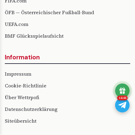
FIFA.com
ÖFB — Österreichischer Fußball-Bund
UEFA.com
BMF Glücksspielaufsicht
Information
Impressum
Cookie-Richtlinie
Über Wettrpofi
14:43
Datenschutzerklärung
Siteübersicht