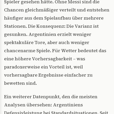
Spieler gesehen hätte. Ohne Messi sind die
Chancen gleichmäßiger verteilt und entstehen
häufiger aus dem Spielaufbau über mehrere
Stationen. Die Konsequenz: Die Varianz ist
gesunken. Argentinien erzielt weniger
spektakuläre Tore, aber auch weniger
chancenarme Spiele. Für Wetter bedeutet das
eine höhere Vorhersagbarkeit – was
paradoxerweise ein Vorteil ist, weil
vorhersagbare Ergebnisse einfacher zu
bewetten sind.
Ein weiterer Datenpunkt, den die meisten
Analysen übersehen: Argentiniens
Defensivleistung bei Standardsituationen. Seit