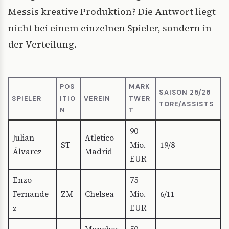
Messis kreative Produktion? Die Antwort liegt
nicht bei einem einzelnen Spieler, sondern in
der Verteilung.
POS
MARK
SAISON 25/26
SPIELER
ITIO
VEREIN
TWER
TORE/ASSISTS
N
T
90
Julian
Atletico
ST
Mio.
19/8
Álvarez
Madrid
EUR
Enzo
75
Fernande
ZM
Chelsea
Mio.
6/11
z
EUR