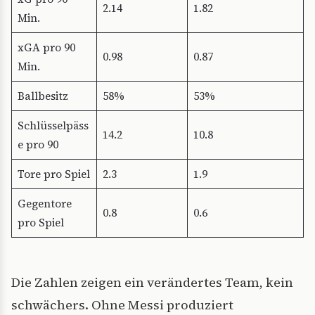
2.14
1.82
Min.
xGA pro 90
0.98
0.87
Min.
Ballbesitz
58%
53%
Schlüsselpäss
14.2
10.8
e pro 90
Tore pro Spiel
2.3
1.9
Gegentore
0.8
0.6
pro Spiel
Die Zahlen zeigen ein verändertes Team, kein
schwächers. Ohne Messi produziert