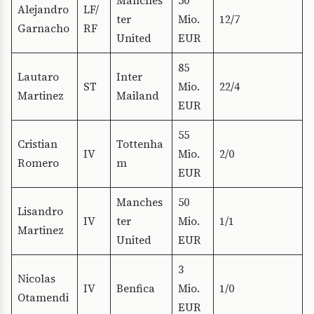
Manches
50
Alejandro
LF/
ter
Mio.
12/7
Garnacho
RF
United
EUR
85
Lautaro
Inter
ST
Mio.
22/4
Martinez
Mailand
EUR
55
Cristian
Tottenha
IV
Mio.
2/0
Romero
m
EUR
Manches
50
Lisandro
IV
ter
Mio.
1/1
Martinez
United
EUR
3
Nicolas
IV
Benfica
Mio.
1/0
Otamendi
EUR