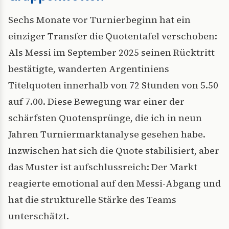
Sechs Monate vor Turnierbeginn hat ein
einziger Transfer die Quotentafel verschoben:
Als Messi im September 2025 seinen Rücktritt
bestätigte, wanderten Argentiniens
Titelquoten innerhalb von 72 Stunden von 5.50
auf 7.00. Diese Bewegung war einer der
schärfsten Quotensprünge, die ich in neun
Jahren Turniermarktanalyse gesehen habe.
Inzwischen hat sich die Quote stabilisiert, aber
das Muster ist aufschlussreich: Der Markt
reagierte emotional auf den Messi-Abgang und
hat die strukturelle Stärke des Teams
unterschätzt.