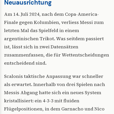
Neuausrichtung
Am 14. Juli 2024, nach dem Copa-America-
Finale gegen Kolumbien, verliess Messi zum
letzten Mal das Spielfeld in einem
argentinischen Trikot. Was seitdem passiert
ist, lässt sich in zwei Datensätzen
zusammenfassen, die für Wettentscheidungen
entscheidend sind.
Scalonis taktische Anpassung war schneller
als erwartet. Innerhalb von drei Spielen nach
Messis Abgang hatte sich ein neues System
kristallisiert: ein 4-3-3 mit fluiden
Flügelpositionen, in dem Garnacho und Nico