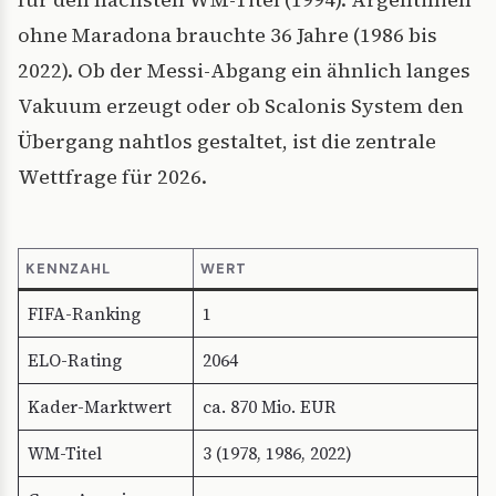
ohne Maradona brauchte 36 Jahre (1986 bis
2022). Ob der Messi-Abgang ein ähnlich langes
Vakuum erzeugt oder ob Scalonis System den
Übergang nahtlos gestaltet, ist die zentrale
Wettfrage für 2026.
KENNZAHL
WERT
FIFA-Ranking
1
ELO-Rating
2064
Kader-Marktwert
ca. 870 Mio. EUR
WM-Titel
3 (1978, 1986, 2022)