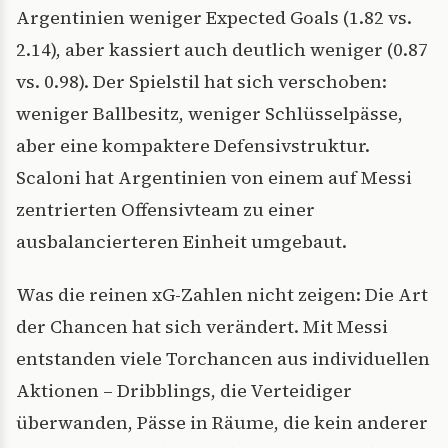
Argentinien weniger Expected Goals (1.82 vs.
2.14), aber kassiert auch deutlich weniger (0.87
vs. 0.98). Der Spielstil hat sich verschoben:
weniger Ballbesitz, weniger Schlüsselpässe,
aber eine kompaktere Defensivstruktur.
Scaloni hat Argentinien von einem auf Messi
zentrierten Offensivteam zu einer
ausbalancierteren Einheit umgebaut.
Was die reinen xG-Zahlen nicht zeigen: Die Art
der Chancen hat sich verändert. Mit Messi
entstanden viele Torchancen aus individuellen
Aktionen – Dribblings, die Verteidiger
überwanden, Pässe in Räume, die kein anderer