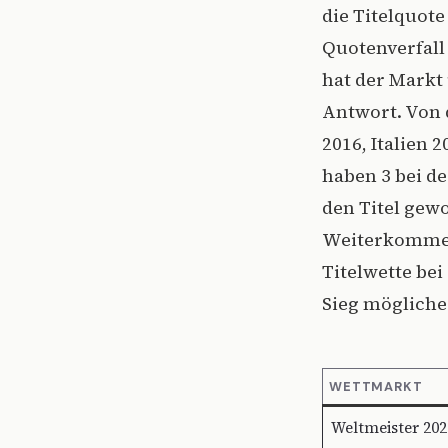
die Titelquote
Quotenverfall
hat der Markt 
Antwort. Von 
2016, Italien 
haben 3 bei d
den Titel gew
Weiterkommen-
Titelwette bei
Sieg mögliche
WETTMARKT
Weltmeister 202