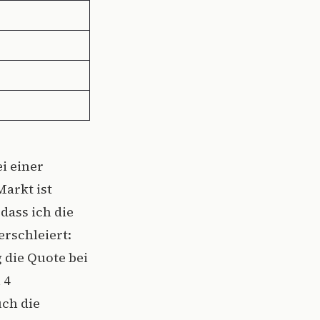
i einer
Markt ist
dass ich die
erschleiert:
 die Quote bei
 4
uch die