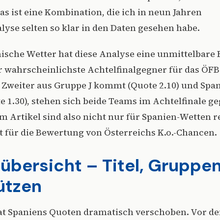
Das ist eine Kombination, die ich in neun Jahren
yse selten so klar in den Daten gesehen habe.
hische Wetter hat diese Analyse eine unmittelbare
er wahrscheinlichste Achtelfinalgegner für das Ö
s Zweiter aus Gruppe J kommt (Quote 2.10) und Spa
 1.30), stehen sich beide Teams im Achtelfinale g
m Artikel sind also nicht nur für Spanien-Wetten r
t für die Bewertung von Österreichs K.o.-Chancen.
bersicht – Titel, Gruppen
ützen
at Spaniens Quoten dramatisch verschoben. Vor de