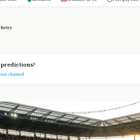
.
Retry
predictions?
ram channel