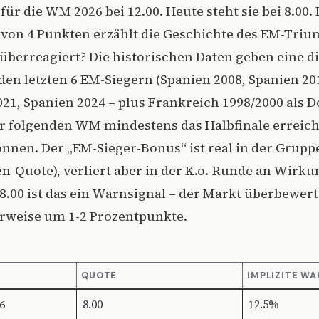
 für die WM 2026 bei 12.00. Heute steht sie bei 8.00.
 von 4 Punkten erzählt die Geschichte des EM-Triu
überreagiert? Die historischen Daten geben eine di
den letzten 6 EM-Siegern (Spanien 2008, Spanien 20
2021, Spanien 2024 – plus Frankreich 1998/2000 als 
er folgenden WM mindestens das Halbfinale erreich
onnen. Der „EM-Sieger-Bonus“ ist real in der Grup
Quote), verliert aber in der K.o.-Runde an Wirkun
 8.00 ist das ein Warnsignal – der Markt überbewer
rweise um 1-2 Prozentpunkte.
QUOTE
IMPLIZITE WA
6
8.00
12.5%