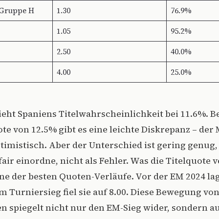
 Gruppe H
1.30
76.9%
1.05
95.2%
2.50
40.0%
4.00
25.0%
eht Spaniens Titelwahrscheinlichkeit bei 11.6%. Be
te von 12.5% gibt es eine leichte Diskrepanz – der 
imistisch. Aber der Unterschied ist gering genug, 
 fair einordne, nicht als Fehler. Was die Titelquote v
ne der besten Quoten-Verläufe. Vor der EM 2024 lag
m Turniersieg fiel sie auf 8.00. Diese Bewegung von
 spiegelt nicht nur den EM-Sieg wider, sondern a