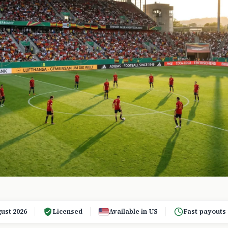
ust 2026
Licensed
Available in US
Fast payouts