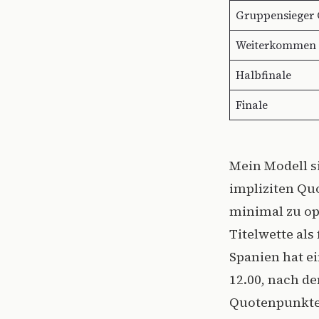
Gruppensieger
Weiterkommen
Halbfinale
Finale
Mein Modell si
impliziten Quo
minimal zu opt
Titelwette als
Spanien hat ei
12.00, nach de
Quotenpunkten