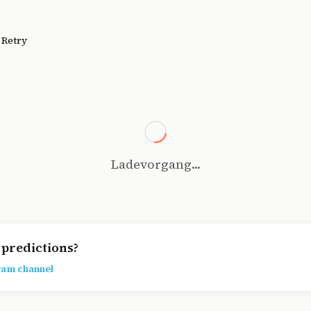
.
Retry
Ladevorgang...
predictions?
ram channel