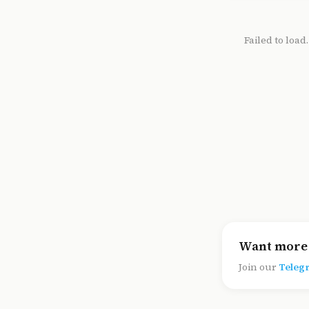
Failed to load
Want more 
Join our
Teleg