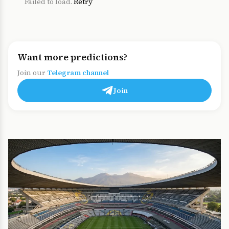
Failed to load.
Retry
Want more predictions?
Join our
Telegram channel
Join