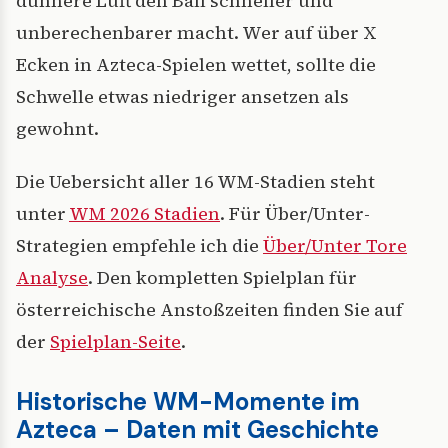
dünnere Luft den Ball schneller und
unberechenbarer macht. Wer auf über X
Ecken in Azteca-Spielen wettet, sollte die
Schwelle etwas niedriger ansetzen als
gewohnt.
Die Uebersicht aller 16 WM-Stadien steht
unter
WM 2026 Stadien
. Für Über/Unter-
Strategien empfehle ich die
Über/Unter Tore
Analyse
. Den kompletten Spielplan für
österreichische Anstoßzeiten finden Sie auf
der
Spielplan-Seite
.
Historische WM-Momente im
Azteca – Daten mit Geschichte