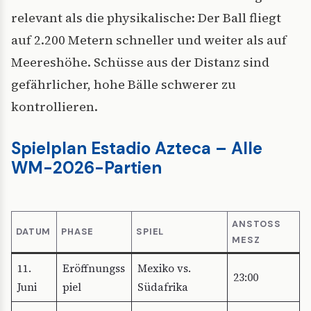
relevant als die physikalische: Der Ball fliegt
auf 2.200 Metern schneller und weiter als auf
Meereshöhe. Schüsse aus der Distanz sind
gefährlicher, hohe Bälle schwerer zu
kontrollieren.
Spielplan Estadio Azteca – Alle
WM-2026-Partien
ANSTOSS M
DATUM
PHASE
SPIEL
ESZ
11.
Eröffnungss
Mexiko vs.
23:00
Juni
piel
Südafrika