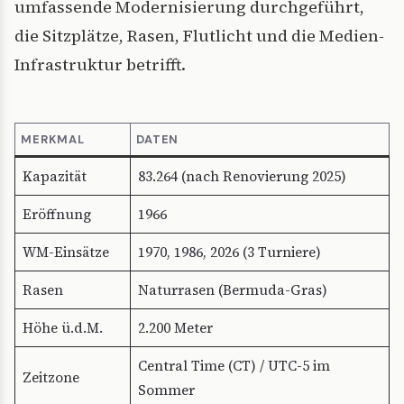
umfassende Modernisierung durchgeführt,
die Sitzplätze, Rasen, Flutlicht und die Medien-
Infrastruktur betrifft.
MERKMAL
DATEN
Kapazität
83.264 (nach Renovierung 2025)
Eröffnung
1966
WM-Einsätze
1970, 1986, 2026 (3 Turniere)
Rasen
Naturrasen (Bermuda-Gras)
Höhe ü.d.M.
2.200 Meter
Central Time (CT) / UTC-5 im
Zeitzone
Sommer