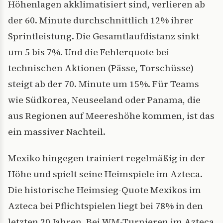
Höhenlagen akklimatisiert sind, verlieren ab
der 60. Minute durchschnittlich 12% ihrer
Sprintleistung. Die Gesamtlaufdistanz sinkt
um 5 bis 7%. Und die Fehlerquote bei
technischen Aktionen (Pässe, Torschüsse)
steigt ab der 70. Minute um 15%. Für Teams
wie Südkorea, Neuseeland oder Panama, die
aus Regionen auf Meereshöhe kommen, ist das
ein massiver Nachteil.
Mexiko hingegen trainiert regelmäßig in der
Höhe und spielt seine Heimspiele im Azteca.
Die historische Heimsieg-Quote Mexikos im
Azteca bei Pflichtspielen liegt bei 78% in den
letzten 20 Jahren. Bei WM-Turnieren im Azteca