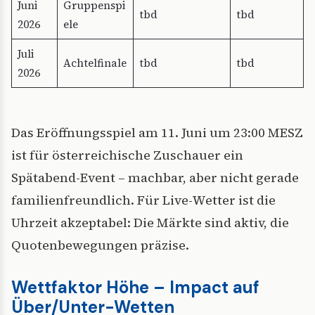
Juni
Gruppenspi
tbd
tbd
2026
ele
Juli
Achtelfinale
tbd
tbd
2026
Das Eröffnungsspiel am 11. Juni um 23:00 MESZ
ist für österreichische Zuschauer ein
Spätabend-Event – machbar, aber nicht gerade
familienfreundlich. Für Live-Wetter ist die
Uhrzeit akzeptabel: Die Märkte sind aktiv, die
Quotenbewegungen präzise.
Wettfaktor Höhe – Impact auf
Über/Unter-Wetten