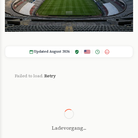
Updated August 2026
18+
Failed to load.
Retry
Ladevorgang...