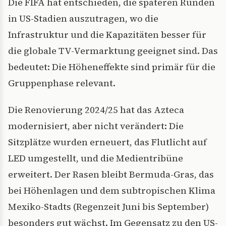
Die FIFA hat entschieden, die späteren Runden
in US-Stadien auszutragen, wo die
Infrastruktur und die Kapazitäten besser für
die globale TV-Vermarktung geeignet sind. Das
bedeutet: Die Höheneffekte sind primär für die
Gruppenphase relevant.
Die Renovierung 2024/25 hat das Azteca
modernisiert, aber nicht verändert: Die
Sitzplätze wurden erneuert, das Flutlicht auf
LED umgestellt, und die Medientribüne
erweitert. Der Rasen bleibt Bermuda-Gras, das
bei Höhenlagen und dem subtropischen Klima
Mexiko-Stadts (Regenzeit Juni bis September)
besonders gut wächst. Im Gegensatz zu den US-