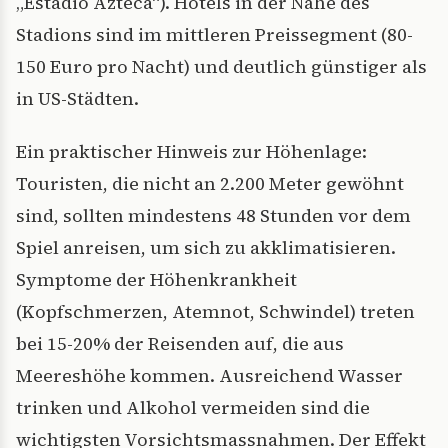
„Estadio Azteca“). Hotels in der Nähe des
Stadions sind im mittleren Preissegment (80-
150 Euro pro Nacht) und deutlich günstiger als
in US-Städten.
Ein praktischer Hinweis zur Höhenlage:
Touristen, die nicht an 2.200 Meter gewöhnt
sind, sollten mindestens 48 Stunden vor dem
Spiel anreisen, um sich zu akklimatisieren.
Symptome der Höhenkrankheit
(Kopfschmerzen, Atemnot, Schwindel) treten
bei 15-20% der Reisenden auf, die aus
Meereshöhe kommen. Ausreichend Wasser
trinken und Alkohol vermeiden sind die
wichtigsten Vorsichtsmassnahmen. Der Effekt