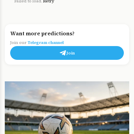
Failed to load.
Retry
Want more predictions?
Join our
Telegram channel
Join