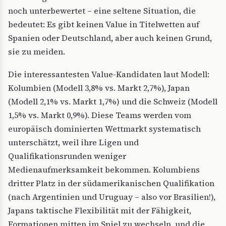
noch unterbewertet – eine seltene Situation, die
bedeutet: Es gibt keinen Value in Titelwetten auf
Spanien oder Deutschland, aber auch keinen Grund,
sie zu meiden.
Die interessantesten Value-Kandidaten laut Modell:
Kolumbien (Modell 3,8% vs. Markt 2,7%), Japan
(Modell 2,1% vs. Markt 1,7%) und die Schweiz (Modell
1,5% vs. Markt 0,9%). Diese Teams werden vom
europäisch dominierten Wettmarkt systematisch
unterschätzt, weil ihre Ligen und
Qualifikationsrunden weniger
Medienaufmerksamkeit bekommen. Kolumbiens
dritter Platz in der südamerikanischen Qualifikation
(nach Argentinien und Uruguay – also vor Brasilien!),
Japans taktische Flexibilität mit der Fähigkeit,
Formationen mitten im Spiel zu wechseln, und die