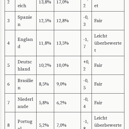
2
13,8%
17,0%
eich
2
et
Spanie
-0,
3
12,5%
12,8%
Fair
n
3
Leicht
Englan
-1,
4
11,8%
13,5%
überbewerte
d
7
t
Deutsc
+0,
5
10,2%
10,0%
Fair
hland
2
Brasilie
-0,
6
8,5%
9,0%
Fair
n
5
Niederl
-0,
7
5,8%
6,2%
Fair
ande
4
Leicht
Portug
-1,
8
5,2%
7,0%
überbewerte
al
8