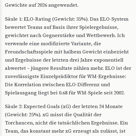
Gewichte auf 2026 angewendet.
Säule 1: ELO-Rating (Gewicht: 35%). Das ELO-System
bewertet Teams auf Basis ihrer Spielergebnisse,
gewichtet nach Gegnerstärke und Wettbewerb. Ich
verwende eine modifizierte Variante, die
Freundschaftsspiele mit halbem Gewicht einbezieht
und Ergebnisse der letzten drei Jahre exponentiell
abwertet – jüngere Resultate zählen mehr. ELO ist der
zuverlässigste Einzelprädiktor für WM-Ergebnisse:
Die Korrelation zwischen ELO-Differenz und
Spielausgang liegt bei 0.68 für WM-Spiele seit 2002.
Säule 2: Expected Goals (xG) der letzten 24 Monate
(Gewicht: 25%). xG misst die Qualität der
Torchancen, nicht die tatsächlichen Ergebnisse. Ein
Team, das konstant mehr xG erzeugt als zulässt, ist