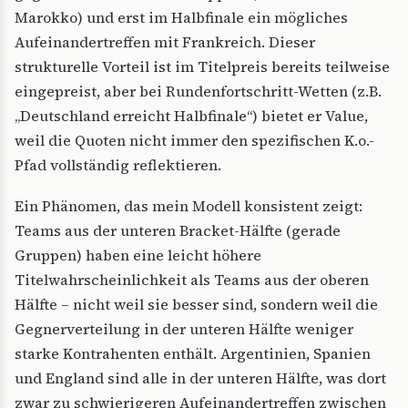
Marokko) und erst im Halbfinale ein mögliches
Aufeinandertreffen mit Frankreich. Dieser
strukturelle Vorteil ist im Titelpreis bereits teilweise
eingepreist, aber bei Rundenfortschritt-Wetten (z.B.
„Deutschland erreicht Halbfinale“) bietet er Value,
weil die Quoten nicht immer den spezifischen K.o.-
Pfad vollständig reflektieren.
Ein Phänomen, das mein Modell konsistent zeigt:
Teams aus der unteren Bracket-Hälfte (gerade
Gruppen) haben eine leicht höhere
Titelwahrscheinlichkeit als Teams aus der oberen
Hälfte – nicht weil sie besser sind, sondern weil die
Gegnerverteilung in der unteren Hälfte weniger
starke Kontrahenten enthält. Argentinien, Spanien
und England sind alle in der unteren Hälfte, was dort
zwar zu schwierigeren Aufeinandertreffen zwischen