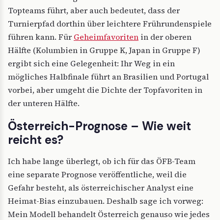
Topteams führt, aber auch bedeutet, dass der
Turnierpfad dorthin über leichtere Frührundenspiele
führen kann. Für
Geheimfavoriten
in der oberen
Hälfte (Kolumbien in Gruppe K, Japan in Gruppe F)
ergibt sich eine Gelegenheit: Ihr Weg in ein
mögliches Halbfinale führt an Brasilien und Portugal
vorbei, aber umgeht die Dichte der Topfavoriten in
der unteren Hälfte.
Österreich-Prognose – Wie weit
reicht es?
Ich habe lange überlegt, ob ich für das ÖFB-Team
eine separate Prognose veröffentliche, weil die
Gefahr besteht, als österreichischer Analyst eine
Heimat-Bias einzubauen. Deshalb sage ich vorweg:
Mein Modell behandelt Österreich genauso wie jedes