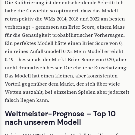
Die Kalibrierung ist der entscheidende Schritt: Ich
habe die Gewichte so optimiert, dass das Modell
retrospektiv die WMs 2014, 2018 und 2022 am besten
vorhersagt – gemessen am Brier Score, einem Mass
für die Genauigkeit probabilistischer Vorhersagen.
Ein perfektes Modell hätte einen Brier Score von 0,
ein reines Zufallsmodell 0.25. Mein Modell erreicht
0.19 – besser als der Markt-Brier-Score von 0.20, aber
nicht dramatisch besser. Die ehrliche Einschätzung:
Das Modell hat einen kleinen, aber konsistenten
Vorteil gegenüber dem Markt, der sich über viele
Wetten auszahlt, bei einzelnen Spielen aber jederzeit
falsch liegen kann.
Weltmeister-Prognose – Top 10
nach unserem Modell