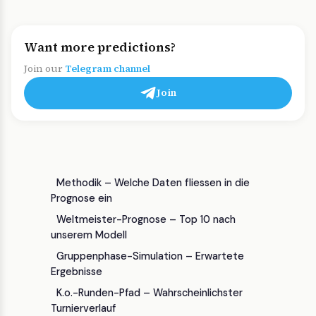
Want more predictions?
Join our
Telegram channel
Join
Methodik – Welche Daten fliessen in die
Prognose ein
Weltmeister-Prognose – Top 10 nach
unserem Modell
Gruppenphase-Simulation – Erwartete
Ergebnisse
K.o.-Runden-Pfad – Wahrscheinlichster
Turnierverlauf