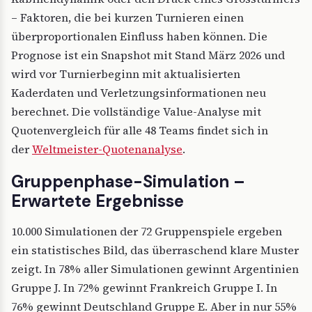
– Faktoren, die bei kurzen Turnieren einen
überproportionalen Einfluss haben können. Die
Prognose ist ein Snapshot mit Stand März 2026 und
wird vor Turnierbeginn mit aktualisierten
Kaderdaten und Verletzungsinformationen neu
berechnet. Die vollständige Value-Analyse mit
Quotenvergleich für alle 48 Teams findet sich in
der
Weltmeister-Quotenanalyse
.
Gruppenphase-Simulation –
Erwartete Ergebnisse
10.000 Simulationen der 72 Gruppenspiele ergeben
ein statistisches Bild, das überraschend klare Muster
zeigt. In 78% aller Simulationen gewinnt Argentinien
Gruppe J. In 72% gewinnt Frankreich Gruppe I. In
76% gewinnt Deutschland Gruppe E. Aber in nur 55%