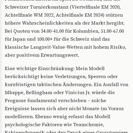
Schweizer Turnierkonstanz (Viertelfinale EM 2020,
Achtelfinale WM 2022, Achtelfinale EM 2024) stützen
höhere Wahrscheinlichkeiten als der Markt hergibt.
Bei Quoten von 34.00-41.00 für Kolumbien, 51.00-67.00
für Japan und 100.00+ für die Schweiz sind das
klassische Langzeit-Value-Wetten mit hohem Risiko,
aber positivem Erwartungswert.
Eine wichtige Einschränkung: Mein Modell
berücksichtigt keine Verletzungen, Sperren oder
kurzfristigen taktischen Änderungen. Ein Ausfall von
Mbappe, Bellingham oder Vinicius Jr. würde die
Prognose fundamental verschieben – solche
Ereignisse lassen sich aber nicht Monate im Voraus
modellieren. Ebenso wenig erfasst das Modell
psychologische Faktoren wie Teamchemie,
Kabinendynamik oder den Druck eines Grossturniers