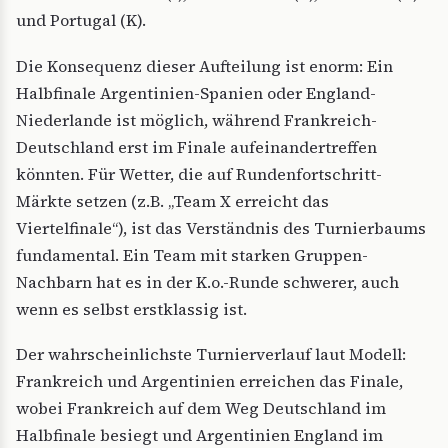
und Portugal (K).
Die Konsequenz dieser Aufteilung ist enorm: Ein
Halbfinale Argentinien-Spanien oder England-
Niederlande ist möglich, während Frankreich-
Deutschland erst im Finale aufeinandertreffen
könnten. Für Wetter, die auf Rundenfortschritt-
Märkte setzen (z.B. „Team X erreicht das
Viertelfinale“), ist das Verständnis des Turnierbaums
fundamental. Ein Team mit starken Gruppen-
Nachbarn hat es in der K.o.-Runde schwerer, auch
wenn es selbst erstklassig ist.
Der wahrscheinlichste Turnierverlauf laut Modell:
Frankreich und Argentinien erreichen das Finale,
wobei Frankreich auf dem Weg Deutschland im
Halbfinale besiegt und Argentinien England im