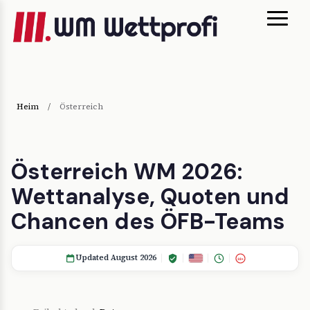
Heim
/
Österreich
Österreich WM 2026:
Wettanalyse, Quoten und
Chancen des ÖFB-Teams
Updated August 2026
18+