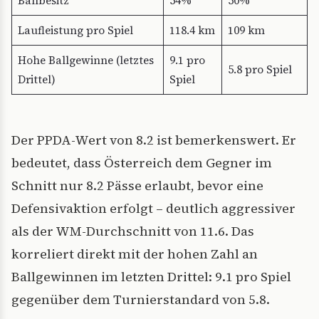
Ballbesitz
54%
50%
Laufleistung pro Spiel
118.4 km
109 km
Hohe Ballgewinne (letztes
9.1 pro
5.8 pro Spiel
Drittel)
Spiel
Der PPDA-Wert von 8.2 ist bemerkenswert. Er
bedeutet, dass Österreich dem Gegner im
Schnitt nur 8.2 Pässe erlaubt, bevor eine
Defensivaktion erfolgt – deutlich aggressiver
als der WM-Durchschnitt von 11.6. Das
korreliert direkt mit der hohen Zahl an
Ballgewinnen im letzten Drittel: 9.1 pro Spiel
gegenüber dem Turnierstandard von 5.8.