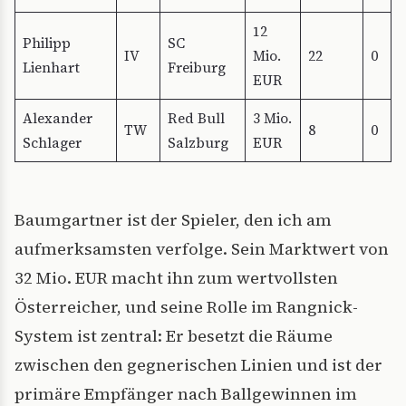
12
Philipp
SC
IV
Mio.
22
0
Lienhart
Freiburg
EUR
Alexander
Red Bull
3 Mio.
TW
8
0
Schlager
Salzburg
EUR
Baumgartner ist der Spieler, den ich am
aufmerksamsten verfolge. Sein Marktwert von
32 Mio. EUR macht ihn zum wertvollsten
Österreicher, und seine Rolle im Rangnick-
System ist zentral: Er besetzt die Räume
zwischen den gegnerischen Linien und ist der
primäre Empfänger nach Ballgewinnen im