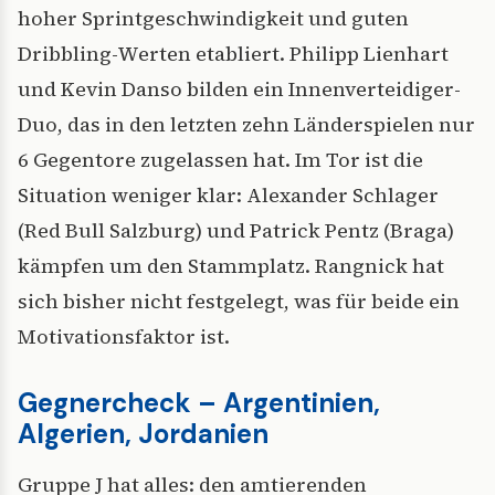
hoher Sprintgeschwindigkeit und guten
Dribbling-Werten etabliert. Philipp Lienhart
und Kevin Danso bilden ein Innenverteidiger-
Duo, das in den letzten zehn Länderspielen nur
6 Gegentore zugelassen hat. Im Tor ist die
Situation weniger klar: Alexander Schlager
(Red Bull Salzburg) und Patrick Pentz (Braga)
kämpfen um den Stammplatz. Rangnick hat
sich bisher nicht festgelegt, was für beide ein
Motivationsfaktor ist.
Gegnercheck – Argentinien,
Algerien, Jordanien
Gruppe J hat alles: den amtierenden