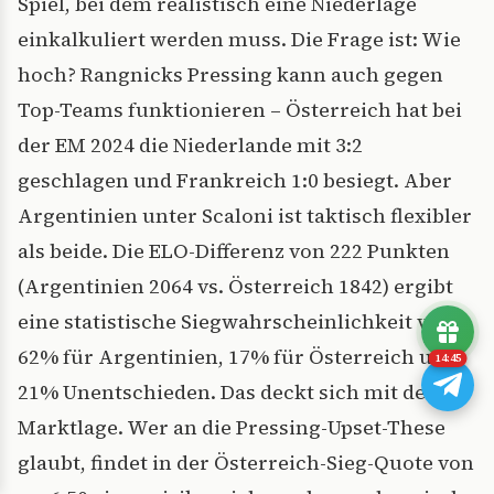
Spiel, bei dem realistisch eine Niederlage
einkalkuliert werden muss. Die Frage ist: Wie
hoch? Rangnicks Pressing kann auch gegen
Top-Teams funktionieren – Österreich hat bei
der EM 2024 die Niederlande mit 3:2
geschlagen und Frankreich 1:0 besiegt. Aber
Argentinien unter Scaloni ist taktisch flexibler
als beide. Die ELO-Differenz von 222 Punkten
(Argentinien 2064 vs. Österreich 1842) ergibt
eine statistische Siegwahrscheinlichkeit von
62% für Argentinien, 17% für Österreich und
14:43
21% Unentschieden. Das deckt sich mit der
Marktlage. Wer an die Pressing-Upset-These
glaubt, findet in der Österreich-Sieg-Quote von