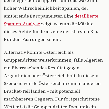
den Sieger der Gruppe H – und das wäre mit
hoher Wahrscheinlichkeit Spanien, der
amtierende Europameister. Eine
detaillierte
Spanien-Analyse
zeigt, warum die Märkte
dieses Achtelfinale als eine der klarsten K.o.-
Runden-Paarungen sehen.
Alternativ könnte Österreich als
Gruppendritter weiterkommen, falls Algerien
ein überraschendes Resultat gegen
Argentinien oder Österreich holt. In diesem
Szenario würde Österreich in einem anderen
Bracket-Teil landen – mit potenziell
machbareren Gegnern. Für fortgeschrittene
Wetter ist die Gruppendritter-Dynamik ein