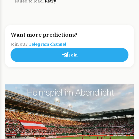
Failed to load.
Retry
Want more predictions?
Join our
Telegram channel
Join