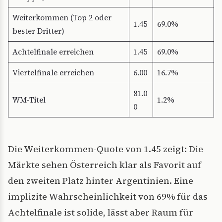
Weiterkommen (Top 2 oder
1.45
69.0%
bester Dritter)
Achtelfinale erreichen
1.45
69.0%
Viertelfinale erreichen
6.00
16.7%
81.0
WM-Titel
1.2%
0
Die Weiterkommen-Quote von 1.45 zeigt: Die
Märkte sehen Österreich klar als Favorit auf
den zweiten Platz hinter Argentinien. Eine
implizite Wahrscheinlichkeit von 69% für das
Achtelfinale ist solide, lässt aber Raum für