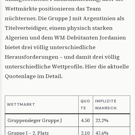
Wettmärkte positionieren das Team
nüchterner. Die Gruppe J mit Argentinien als
Titelverteidiger, einem physisch starken
Algerien und dem WM-Debütanten Jordanien
bietet drei völlig unterschiedliche
Herausforderungen – und damit drei völlig
unterschiedliche Wettprofile. Hier die aktuelle
Quotenlage im Detail.
QUO
IMPLIZITE
WETTMARKT
TE
WAHRSCH.
Gruppensieger Gruppe J
4.50
22.2%
Gruppe J – 2. Platz
2.10
47.6%