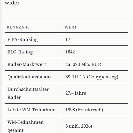
wider.
KENNZAHL
WERT
FIFA-Ranking
17
ELO-Rating
1842
Kader-Marktwert
ca. 320 Mio. EUR
Qualifikationsbilanz
8S-1U-1N (Gruppensieg)
Durchschnittsalter
27.4 Jahre
Kader
Letzte WM-Teilnahme
1998 (Frankreich)
WM-Teilnahmen
8 (inkl. 2026)
gesamt