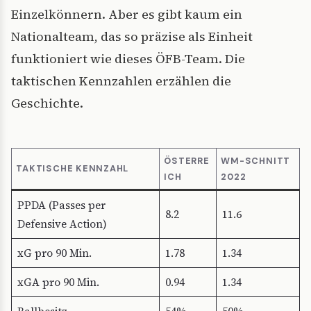
Einzelkönnern. Aber es gibt kaum ein
Nationalteam, das so präzise als Einheit
funktioniert wie dieses ÖFB-Team. Die
taktischen Kennzahlen erzählen die
Geschichte.
ÖSTERRE
WM-SCHNITT
TAKTISCHE KENNZAHL
ICH
2022
PPDA (Passes per
8.2
11.6
Defensive Action)
xG pro 90 Min.
1.78
1.34
xGA pro 90 Min.
0.94
1.34