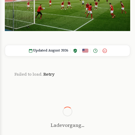
Updated August 2026
18+
Failed to load.
Retry
Ladevorgang...